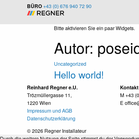
BÜRO
+43 (0) 676 940 72 90
Bitte aktivieren Sie ein paar Widgets.
Autor:
posei
Uncategorized
Hello world!
Reinhard Regner e.U.
Kontakt
Trözmüllergasse 11,
M +43 (0
1220 Wien
E office
Impressum und AGB
Datenschutzerklärung
© 2026 Regner Installateur
Durch die weitere Nutzung der Seite stimmst du der Verwendu